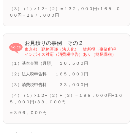
（３）（１）×１２+（２）＝１３２，０００円+１６５，０
００円＝２９７，０００円
お見積りの事例 その２
東京都 勤務医師（法人化） 雑所得→事業所得
インボイス対応（消費税申告）あり（簡易課税）
（１）基本金額（月額） １６，５００円
（２）法人税申告料 １６５，０００円
（３）消費税申告料 ３３，０００円
（４）（１）×１２+（２）+（３）＝１９８，０００円+１６
５，０００円+３３，０００円
＝３９６，０００円