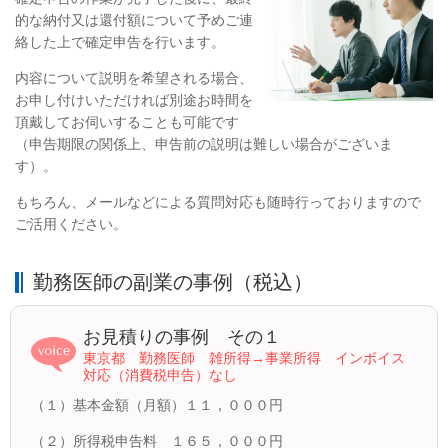
的な納付又は還付額について予めご連
絡した上で確定申告を行います。
内容について説明を希望される場合、
お申し付けいただければ別途お時間を
頂戴してお伺いすることも可能です
（申告期限の関係上、申告前の説明は難しい場合がございま
す）。
もちろん、メールなどによる質問対応も随時行っておりますので
ご活用ください。
勤務医師の副業の事例（税込）
お見積りの事例 その１
東京都 勤務医師 雑所得→事業所得 インボイス
対応（消費税申告）なし
（１）基本金額（月額）１１，０００円
（２）所得税申告料 １６５，０００円