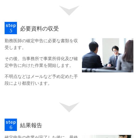
必要資料の収受
勤務医師の確定申告に必要な書類を収
受します。
その後、当事務所で事業所得化及び確
定申告に向けた作業を開始します。
不明点などはメールなど予め定めた手
段により都度行います。
結果報告
確定申告の作業が完了した後に、最終