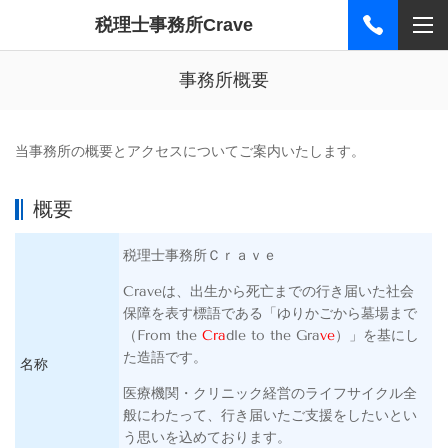
税理士事務所Crave
事務所概要
当事務所の概要とアクセスについてご案内いたします。
概要
税理士事務所Ｃｒａｖｅ
Craveは、出生から死亡までの行き届いた社会
保障を表す標語である「ゆりかごから墓場まで
（From the
Cra
dle to the Gra
ve
）」を基にし
た造語です。
名称
医療機関・クリニック経営のライフサイクル全
般にわたって、行き届いたご支援をしたいとい
う思いを込めております。