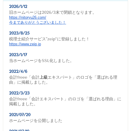
2026/1/12
旧ホームページは2026/3末で閉鎖となります。
https://nitoryu26.com/
今までありがとうございました！
2023/8/25
税理士紹介サービス"zeip”に登録しました！
https://www.zeip.jp
2023/1/17
当ホームページをSSL化しました。
2022/4/6
会計freee「会計
上級
エキスパート」のロゴを「選ばれる理
由」に掲載しました。
2022/3/23
会計freee「会計エキスパート」のロゴを「選ばれる理由」に
掲載しました。
2021/07/20
ホームページを公開しました