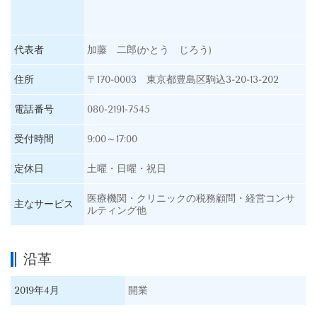
代表者
加藤 二郎(かとう じろう)
住所
〒170-0003 東京都豊島区駒込3-20-13-202
電話番号
080-2191-7545
受付時間
9:00～17:00
定休日
土曜・日曜・祝日
医療機関・クリニックの税務顧問・経営コンサ
主なサービス
ルティング他
沿革
2019年4月
開業