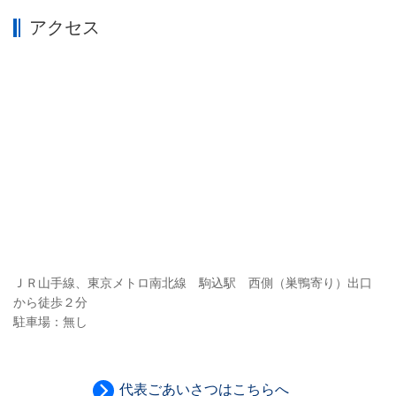
アクセス
ＪＲ山手線、東京メトロ南北線 駒込駅 西側（巣鴨寄り）出口
から徒歩２分
駐車場：無し
代表ごあいさつはこちらへ